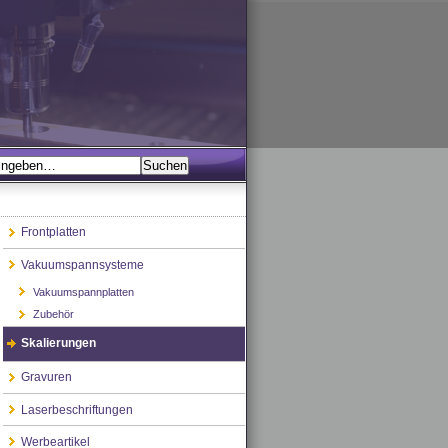
Frontplatten
Vakuumspannsysteme
Vakuumspannplatten
Zubehör
Skalierungen
Gravuren
Laserbeschriftungen
Werbeartikel