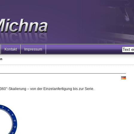
Kontakt
Impressum
en
360°-Skalierung – von der Einzelanfertigung bis zur Serie.