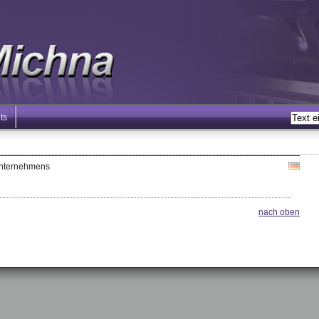
ts
Unternehmens
nach oben