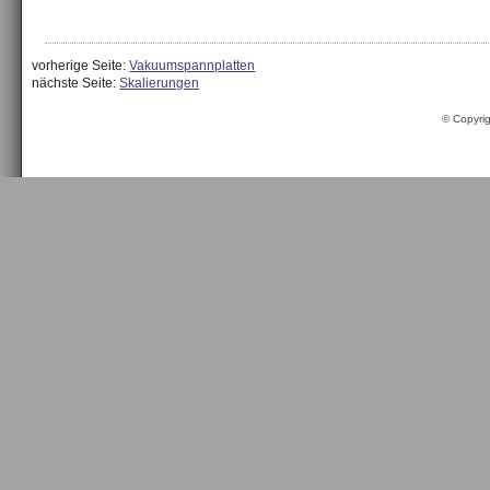
vorherige Seite:
Vakuumspannplatten
nächste Seite:
Skalierungen
© Copyri